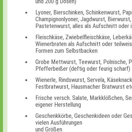
und 200 g Dosen)
Lyoner, Bierschinken, Schinkenwurst, Papr
Champignonlyoner, Jagdwurst, Bierwurst,
Pastetenwurst, alles als Aufschnitt oder
Fleischkäse, Zwiebelfleischkäse, Leberkä
Wienerbraten als Aufschnitt oder teilwei
Formen zum Selbstbacken
Grobe Mettwurst, Teewurst, Polnische, P
Pfefferbeißer (deftig oder feurig scharf)
Wienerle, Rindswurst, Servela, Käseknack
Festbratwurst, Hausmacher Bratwurst et
Frische versch. Salate, Markklößchen, S
eigener Herstellung
Geschenkkörbe, Geschenkideen oder Ges
vielen Ausführungen
und Größen