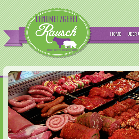
HOME
ÜBER 