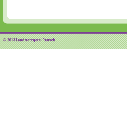
© 2013 Landmetzgerei Rausch